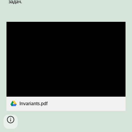
задач.
Invariants.pdf