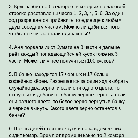
3. Круг разбит на 6 секторов, в которых по часовой 
стрелке расставлены числа 1, 2, 3, 4, 5, 6. За один 
ход разрешается прибавить по единице к любым 
двум соседним числам. Можно ли добиться того, 
чтобы все числа стали одинаковы?
4. Аня порвала лист бумаги на 3 части и дальше 
рвёт каждый попадающийся ей кусок тоже на 3 
части. Может ли у неё получиться 100 кусков?
5. В банке находится 17 черных и 17 белых 
кофейных зёрен. Разрешается за один ход выбрать 
случайно два зерна, и если они одного цвета, то 
вынуть их и добавить в банку черное зерно, а если 
они разного цвета, то белое зерно вернуть в банку, 
а черное вынуть. Какого цвета зерно останется в 
банке?
6. Шесть детей стоят по кругу, и на каждом из них 
сидит комар. Время от времени какие-то 2 комара 