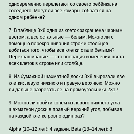
одновременно перелетают со своего ребёнка на 
соседнего. Могут ли все комары собраться на 
одном ребёнке?
7. В таблице 8×8 одна из клеток закрашена черным 
цветом, а все остальные — белым. Можно ли с 
помощью перекрашивания строк и столбцов 
добиться того, чтобы все клетки стали белыми? 
Перекрашивание — это операция изменения цвета 
всех клеток в строке или столбце.
8. Из бумажной шахматной доски 8×8 вырезали две 
клетки: левую нижнюю и правую верхнюю. Можно 
ли дальше разрезать её на прямоугольники 2×1?
9. Можно ли пройти конём из левого нижнего угла 
шахматной доски в правый верхний угол, побывав 
на каждой клетке ровно один раз?
Alpha (10–12 лет): 4 задачи, Beta (13–14 лет): 8 