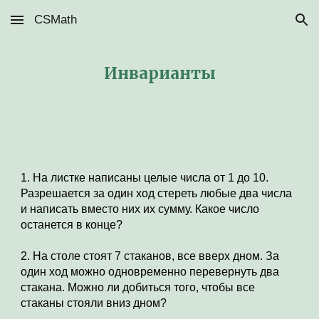
CSMath
Skip to main content
Skip to navigation
Инварианты
1. На листке написаны целые числа от 1 до 10. 
Разрешается за один ход стереть любые два числа 
и написать вместо них их сумму. Какое число 
останется в конце?
2. На столе стоят 7 стаканов, все вверх дном. За 
один ход можно одновременно перевернуть два 
стакана. Можно ли добиться того, чтобы все 
стаканы стояли вниз дном?